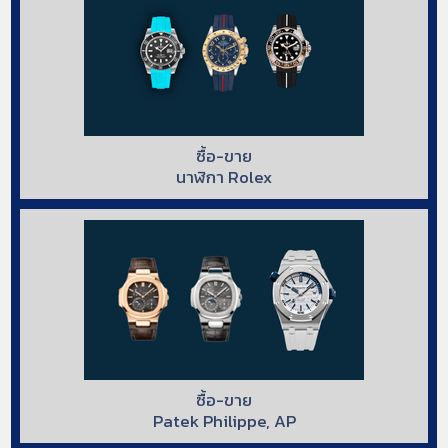
ซื้อ-ขาย
นาฬิกา Rolex
ซื้อ-ขาย
Patek Philippe, AP