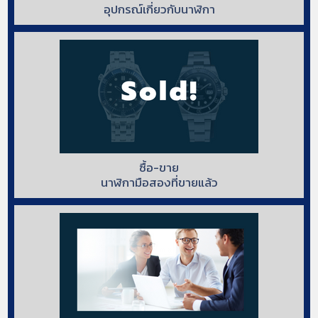
อุปกรณ์เกี่ยวกับนาฬิกา
ซื้อ-ขาย
นาฬิกามือสองที่ขายแล้ว