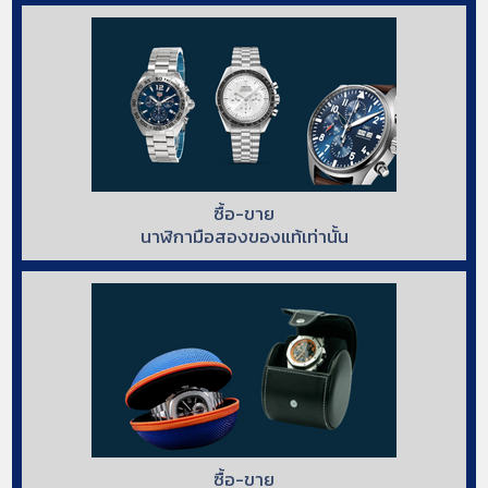
ซื้อ-ขาย
นาฬิกามือสองของแท้เท่านั้น
ซื้อ-ขาย