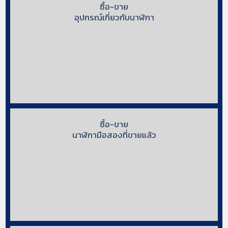
ซื้อ-ขาย
อุปกรณ์เกี่ยวกับนาฬิกา
ซื้อ-ขาย
นาฬิกามือสองที่ขายแล้ว