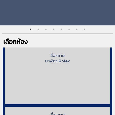
เลือกห้อง
ซื้อ-ขาย
นาฬิกา Rolex
ซื้อ-ขาย