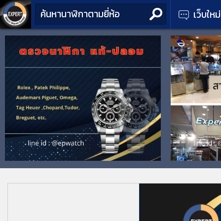
เว็บใหม