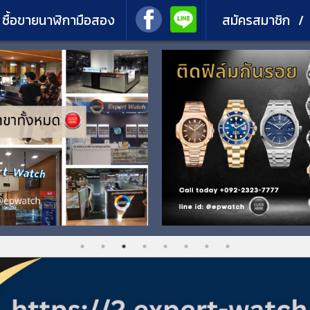
่ ซื้อขายนาฬิกามือสอง
สมัครสมาชิก
/