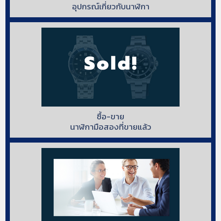
อุปกรณ์เกี่ยวกับนาฬิกา
ซื้อ-ขาย
นาฬิกามือสองที่ขายแล้ว