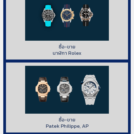
ซื้อ-ขาย
นาฬิกา Rolex
ซื้อ-ขาย
Patek Philippe, AP