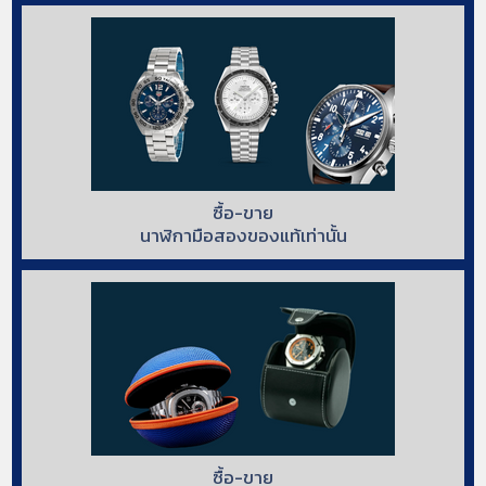
ซื้อ-ขาย
นาฬิกามือสองของแท้เท่านั้น
ซื้อ-ขาย