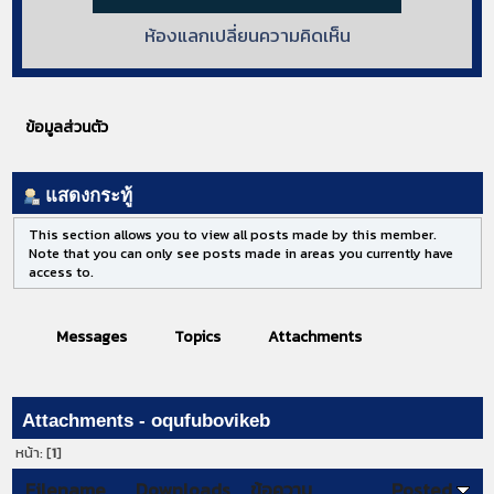
ห้องแลกเปลี่ยนความคิดเห็น
ข้อมูลส่วนตัว
แสดงกระทู้
This section allows you to view all posts made by this member.
Note that you can only see posts made in areas you currently have
access to.
Messages
Topics
Attachments
Attachments - oqufubovikeb
หน้า: [
1
]
Filename
Downloads
ข้อความ
Posted